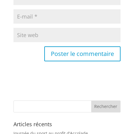
Articles récents
Journée du sport au profit d’Accolade