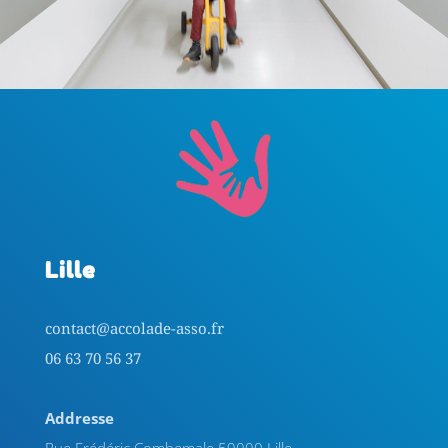
Lille
contact@accolade-asso.fr
06 63 70 56 37
Addresse
Rue Frédéric Combemale 59000 Lille