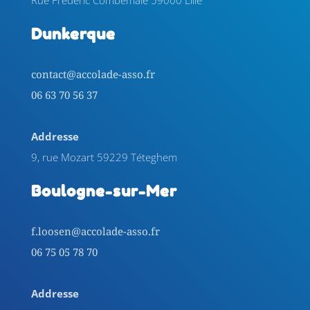
Dunkerque
contact@accolade-asso.fr
06 63 70 56 37
Addresse
9, rue Mozart 59229 Téteghem
Boulogne-sur-Mer
f.loosen@accolade-asso.fr
06 75 05 78 70
Addresse