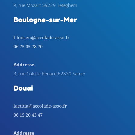
9, rue Mozart 59229 Téteghem
Boulogne-sur-Mer
f.loosen@accolade-asso.fr
06 75 05 78 70
Addresse
3, rue Colette Renard 62830 Samer
Douai
laetitia@accolade-asso.fr
06 15 20 43 47
Addresse