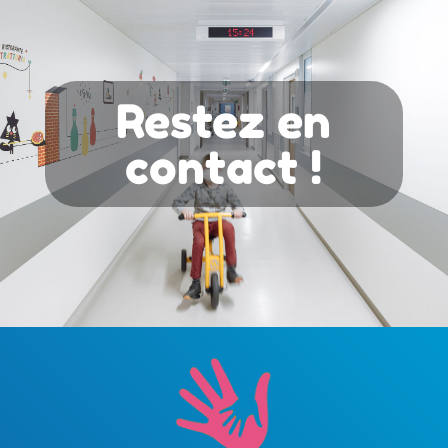
Restez en
contact !