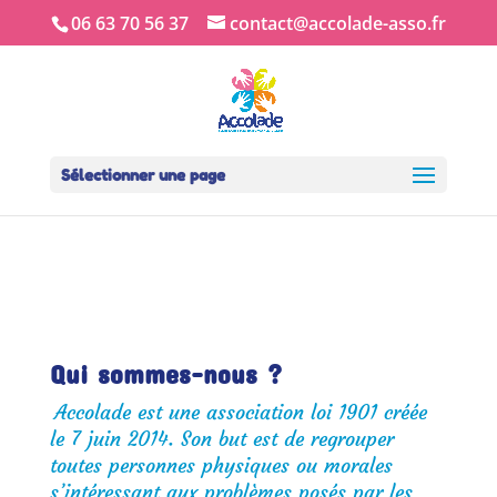
06 63 70 56 37
contact@accolade-asso.fr
Sélectionner une page
Qui sommes-nous ?
Accolade est une association loi 1901 créée
le 7 juin 2014. Son but est de regrouper
toutes personnes physiques ou morales
s’intéressant aux problèmes posés par les