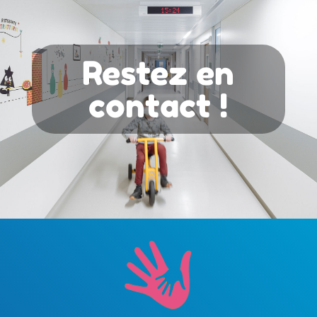
Restez en
contact !