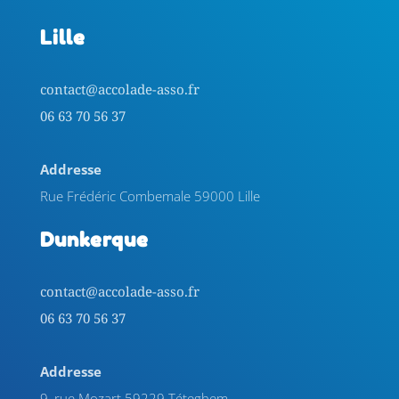
Lille
contact@accolade-asso.fr
06 63 70 56 37
Addresse
Rue Frédéric Combemale 59000 Lille
Dunkerque
contact@accolade-asso.fr
06 63 70 56 37
Addresse
9, rue Mozart 59229 Téteghem