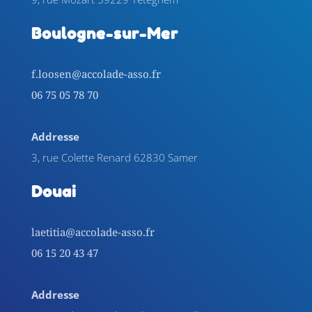
Boulogne-sur-Mer
f.loosen@accolade-asso.fr
06 75 05 78 70
Addresse
3, rue Colette Renard 62830 Samer
Douai
laetitia@accolade-asso.fr
06 15 20 43 47
Addresse