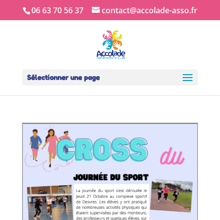
06 63 70 56 37
contact@accolade-asso.fr
Sélectionner une page