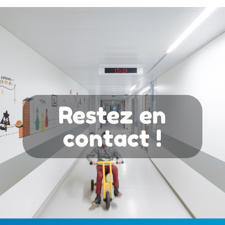
Restez en
contact !