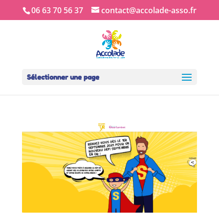
06 63 70 56 37
contact@accolade-asso.fr
Sélectionner une page