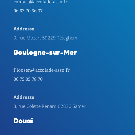
contact@accolade-asso.fr
06 63 70 56 37
Addresse
9, rue Mozart 59229 Téteghem
Boulogne-sur-Mer
f.loosen@accolade-asso.fr
06 75 05 78 70
Addresse
3, rue Colette Renard 62830 Samer
Douai